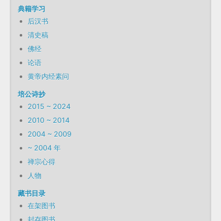
典籍学习
后汉书
清史稿
佛经
论语
黄帝内经素问
培公诗抄
2015 ~ 2024
2010 ~ 2014
2004 ~ 2009
~ 2004 年
禅宗心得
人物
藏书目录
在架图书
封存图书