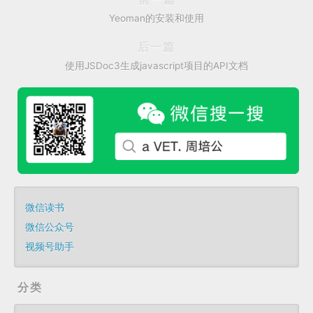
Yeoman的安装和使用
后一篇
使用JSDoc3生成javascript项目的API文档
微信读书
微信公众号
视频号助手
分类