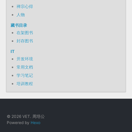
禅宗心得
人物
藏书目录
在架图书
封存图书
IT
开发环境
常用文档
学习笔记
培训教程
© 2026 VET. 周培公
Powered by
Hexo