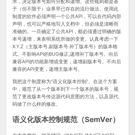
求，决定版本号如何分配和递增。这些规则都是基
于（但不限于）业界早已存在的流行做法。使用此
制度的软件必须声明一个公共API，可以在代码内部
声明，也可以严格地写入文档中，但必须是清晰而
准确的。一旦确定了公共API，都必须通过明确的版
本号递增，来表明系统所做的变更。认真考虑一下
X.Y.Z（主版本号.副版本号.补丁版本号）的版本格
式。不影响API的BUG修正,递增补丁版本号。向后
兼容API的功能新增或变更，递增副版本号。不向后
兼容的API变更，递增主版本号。
我把这个制度称为“语义化版本控制”。在这个方案
中，规范了从一个版本到下一个版本的版本号，规
范了更改版本号传达源代码意图的方法，以及源代
码做了什么样的修改。
语义化版本控制规范（SemVer）