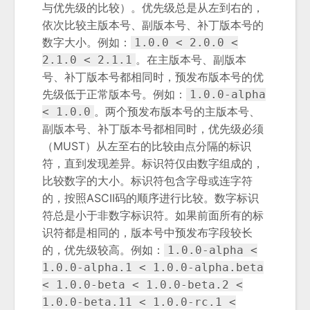
与优先级的比较）。优先级总是从左到右的，
依次比较主版本号、副版本号、补丁版本号的
数字大小。例如：
1.0.0 < 2.0.0 <
。在主版本号、副版本
2.1.0 < 2.1.1
号、补丁版本号都相同时，预发布版本号的优
先级低于正常版本号。例如：
1.0.0-alpha
。两个预发布版本号的主版本号、
< 1.0.0
副版本号、补丁版本号都相同时，优先级必须
（MUST）从左至右的比较由点分隔的标识
符，直到发现差异。标识符仅由数字组成的，
比较数字的大小。标识符包含字母或连字符
的，按照ASCII码的顺序进行比较。数字标识
符总是小于非数字标识符。如果前面所有的标
识符都是相同的，版本号中预发布字段较长
的，优先级较高。例如：
1.0.0-alpha <
1.0.0-alpha.1 < 1.0.0-alpha.beta
< 1.0.0-beta < 1.0.0-beta.2 <
1.0.0-beta.11 < 1.0.0-rc.1 <