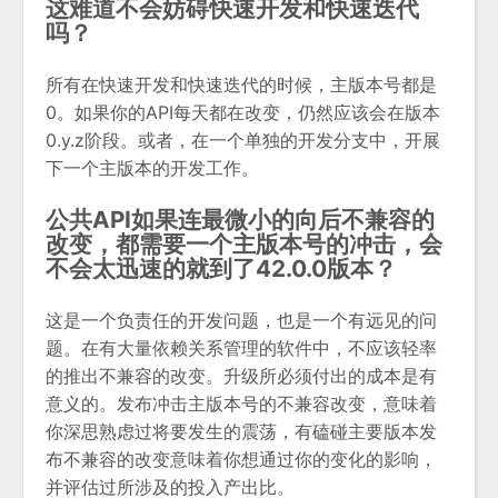
这难道不会妨碍快速开发和快速迭代
吗？
所有在快速开发和快速迭代的时候，主版本号都是
0。如果你的API每天都在改变，仍然应该会在版本
0.y.z阶段。或者，在一个单独的开发分支中，开展
下一个主版本的开发工作。
公共API如果连最微小的向后不兼容的
改变，都需要一个主版本号的冲击，会
不会太迅速的就到了42.0.0版本？
这是一个负责任的开发问题，也是一个有远见的问
题。在有大量依赖关系管理的软件中，不应该轻率
的推出不兼容的改变。升级所必须付出的成本是有
意义的。发布冲击主版本号的不兼容改变，意味着
你深思熟虑过将要发生的震荡，有磕碰主要版本发
布不兼容的改变意味着你想通过你的变化的影响，
并评估过所涉及的投入产出比。