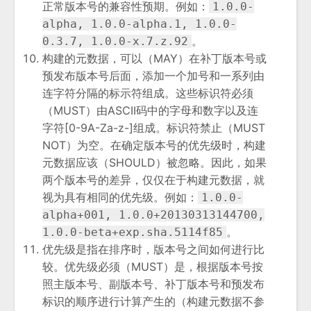
正常版本号的兼容性预期。例如：
1.0.0-
alpha, 1.0.0-alpha.1, 1.0.0-
。
0.3.7, 1.0.0-x.7.z.92
构建的元数据，可以（MAY）在补丁版本号或
预发布版本号后面，添加一个加号和一系列由
连字符分隔的标示符组成。这些标识符必须
（MUST）由ASCII码中的字母和数字以及连
字符[0-9A-Za-z-]组成。标识符禁止（MUST
NOT）为空。在确定版本号的优先级时，构建
元数据应该（SHOULD）被忽略。因此，如果
两个版本号的差异，仅仅在于构建元数据，就
视为具有相同的优先级。例如：
1.0.0-
alpha+001, 1.0.0+20130313144700,
。
1.0.0-beta+exp.sha.5114f85
优先级是指在排序时，版本号之间如何进行比
较。优先级必须（MUST）是，根据版本号按
照主版本号、副版本号、补丁版本号和预发布
标识的顺序进行计算产生的（构建元数据不参