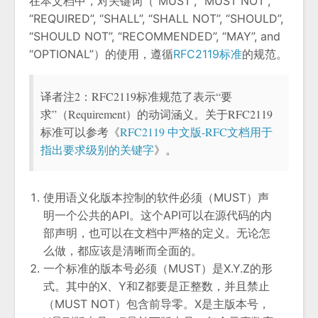
在本文档中，对关键词（”MUST”, “MUST NOT”,
“REQUIRED”, “SHALL”, “SHALL NOT”, “SHOULD”,
“SHOULD NOT”, “RECOMMENDED”, “MAY”, and
“OPTIONAL”）的使用，遵循
RFC2119标准
的规范。
译者注2：RFC2119标准规范了表示“要
求”（Requirement）的动词涵义。关于RFC2119
标准可以参考《
RFC2119 中文版-RFC文档用于
指出要求级别的关键字
》。
使用语义化版本控制的软件必须（MUST）声
明一个公共的API。这个API可以在源代码的内
部声明，也可以在文档中严格的定义。无论怎
么做，都应该是清晰而全面的。
一个标准的版本号必须（MUST）是X.Y.Z的形
式。其中的X、Y和Z都要是正整数，并且禁止
（MUST NOT）包含前导零。X是主版本号，