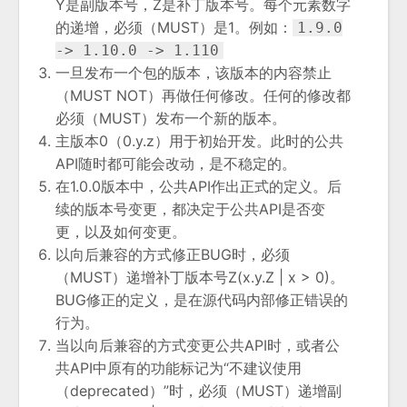
Y是副版本号，Z是补丁版本号。每个元素数字
的递增，必须（MUST）是1。例如：
1.9.0
-> 1.10.0 -> 1.110
一旦发布一个包的版本，该版本的内容禁止
（MUST NOT）再做任何修改。任何的修改都
必须（MUST）发布一个新的版本。
主版本0（0.y.z）用于初始开发。此时的公共
API随时都可能会改动，是不稳定的。
在1.0.0版本中，公共API作出正式的定义。后
续的版本号变更，都决定于公共API是否变
更，以及如何变更。
以向后兼容的方式修正BUG时，必须
（MUST）递增补丁版本号Z(x.y.Z | x > 0)。
BUG修正的定义，是在源代码内部修正错误的
行为。
当以向后兼容的方式变更公共API时，或者公
共API中原有的功能标记为“不建议使用
（deprecated）”时，必须（MUST）递增副