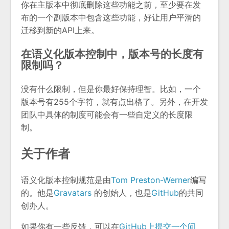
你在主版本中彻底删除这些功能之前，至少要在发
布的一个副版本中包含这些功能，好让用户平滑的
迁移到新的API上来。
在语义化版本控制中，版本号的长度有
限制吗？
没有什么限制，但是你最好保持理智。比如，一个
版本号有255个字符，就有点出格了。另外，在开发
团队中具体的制度可能会有一些自定义的长度限
制。
关于作者
语义化版本控制规范是由
Tom Preston-Werner
编写
的。他是
Gravatars
的创始人，也是
GitHub
的共同
创办人。
如果你有一些反馈，可以在
GitHub上提交一个问