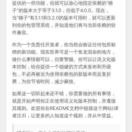
提供的一些功能，你就可以放心地指定依赖的“梯
子”的版本大于等于3.1.0，但低于4.0.0。现在，
当“梯子”有3.1.1和3.2.0的版本可用时，就可以更新
到你的包管理系统，并知道他们将与当前依赖的软
件兼容。
作为一个负责任开发者，你当然会验证任何包所标
榜的新功能。现实世界可是一个鱼龙混杂的地方，
做什么事情都可以，但要警惕。你可以让语义化版
本控制，给你提供一个稳健的方式来发布和升级
包，不必再被迫为使用依赖包的新版本而反复折
腾，为你节省时间，减少麻烦。
如果这一切听起来还不错，你需要做的所有事情，
就是开始声明你正在使用语义化版本控制，并遵循
其规则。欢迎你在README文档中链接这个网站(译
者注3)，让更多的人知道这个规则，并从中受益。