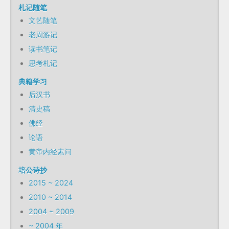
札记随笔
文艺随笔
老周游记
读书笔记
思考札记
典籍学习
后汉书
清史稿
佛经
论语
黄帝内经素问
培公诗抄
2015 ~ 2024
2010 ~ 2014
2004 ~ 2009
~ 2004 年