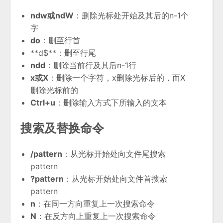
ndw或ndW
：删除光标处开始及其后的n-1个
字
do
：删至行首
**d$**：删至行尾
ndd
：删除当前行及其后n-1行
x或X
：删除一个字符，x删除光标后的，而X
删除光标前的
Ctrl+u
：删除输入方式下所输入的文本
搜索及替换命令
/pattern
：从光标开始处向文件尾搜索
pattern
?pattern
：从光标开始处向文件首搜索
pattern
n
：在同一方向重复上一次搜索命令
N
：在反方向上重复上一次搜索命令