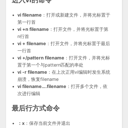
vi filename
：打开或新建文件，并将光标置于
第一行首
vi +n filename
：打开文件，并将光标置于第
n行首
vi + filename
：打开文件，并将光标置于最后
一行首
vi +/pattern filename
：打开文件，并将光标
置于第一个与pattern匹配的串处
vi -r filename
：在上次正用vi编辑时发生系统
崩溃，恢复filename
vi filename….filename
：打开多个文件，依
次进行编辑
最后行方式命令
：x
：保存当前文件并退出