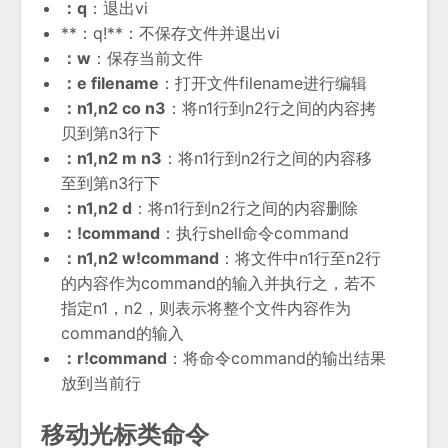
：q
：退出vi
**：q!**：不保存文件并退出vi
：w
：保存当前文件
：e filename
：打开文件filename进行编辑
：n1,n2 co n3
：将n1行到n2行之间的内容拷
贝到第n3行下
：n1,n2 m n3
：将n1行到n2行之间的内容移
至到第n3行下
：n1,n2 d
：将n1行到n2行之间的内容删除
：!command
：执行shell命令command
：n1,n2 w!command
：将文件中n1行至n2行
的内容作为command的输入并执行之，若不
指定n1，n2，则表示将整个文件内容作为
command的输入
：r!command
：将命令command的输出结果
放到当前行
移动光标类命令