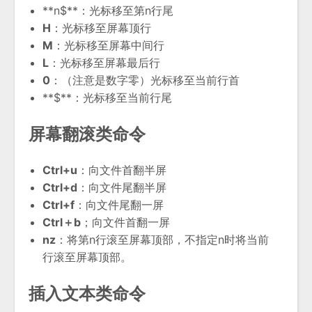
**n$**：光标移至第n行尾
H
：光标移至屏幕顶行
M
：光标移至屏幕中间行
L
：光标移至屏幕最后行
0
：（注意是数字零）光标移至当前行首
**$**：光标移至当前行尾
屏幕翻滚类命令
Ctrl+u
：向文件首翻半屏
Ctrl+d
：向文件尾翻半屏
Ctrl+f
：向文件尾翻一屏
Ctrl＋b
；向文件首翻一屏
nz
：将第n行滚至屏幕顶部，不指定n时将当前
行滚至屏幕顶部。
插入文本类命令