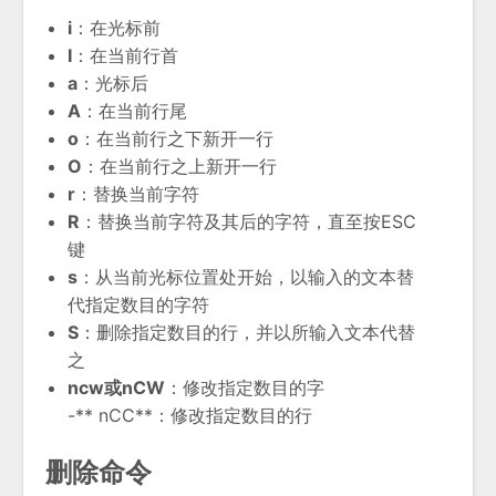
i
：在光标前
I
：在当前行首
a
：光标后
A
：在当前行尾
o
：在当前行之下新开一行
O
：在当前行之上新开一行
r
：替换当前字符
R
：替换当前字符及其后的字符，直至按ESC
键
s
：从当前光标位置处开始，以输入的文本替
代指定数目的字符
S
：删除指定数目的行，并以所输入文本代替
之
ncw或nCW
：修改指定数目的字
-** nCC**：修改指定数目的行
删除命令