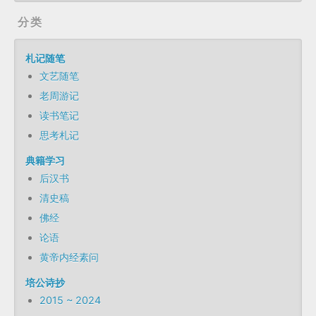
分类
札记随笔
文艺随笔
老周游记
读书笔记
思考札记
典籍学习
后汉书
清史稿
佛经
论语
黄帝内经素问
培公诗抄
2015 ~ 2024